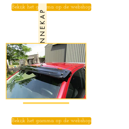
Bekijk het gamma op de webshop
Z O N N E K A P
Bekijk het gamma op de webshop