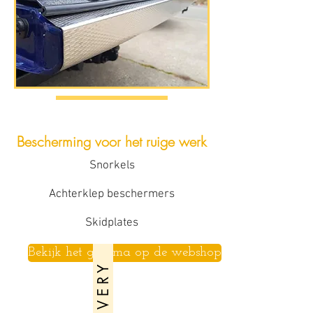
Bescherming voor het ruige werk
Snorkels
Achterklep beschermers
Skidplates
Bekijk het gamma op de webshop