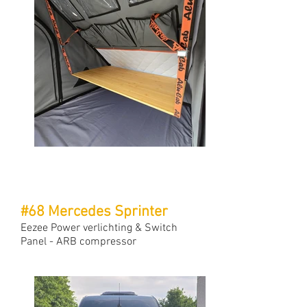
#68 Mercedes Sprinter
Eezee Power verlichting & Switch
Panel - ARB compressor