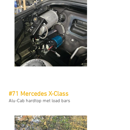
#71 Mercedes X-Class
Alu-Cab hardtop met load bars