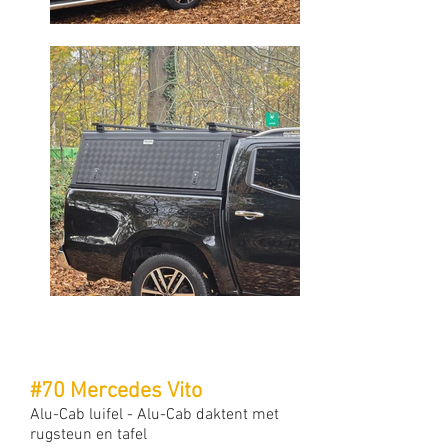
#70 Mercedes Vito
Alu-Cab luifel - Alu-Cab daktent met
rugsteun en tafel