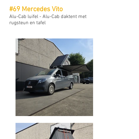
#69 Mercedes Vito
Alu-Cab luifel - Alu-Cab daktent met
rugsteun en tafel