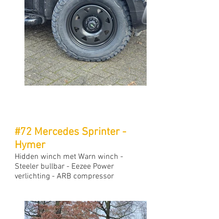
#72 Mercedes Sprinter -
Hymer
Hidden winch met Warn winch -
Steeler bullbar - Eezee Power
verlichting - ARB compressor