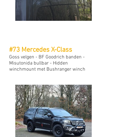
#73 Mercedes X-Class
Goss velgen - BF Goodrich banden -
Misutonida bullbar - Hidden
winchmount met Bushranger winch