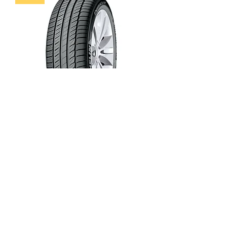
Michelin Primacy HP