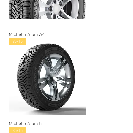
Michelin Alpin A4
85/15
Michelin Alpin 5
85/15