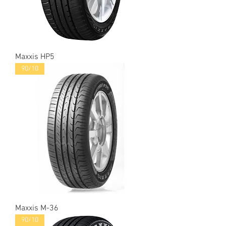
Maxxis HP5
90/10
Maxxis M-36
90/10