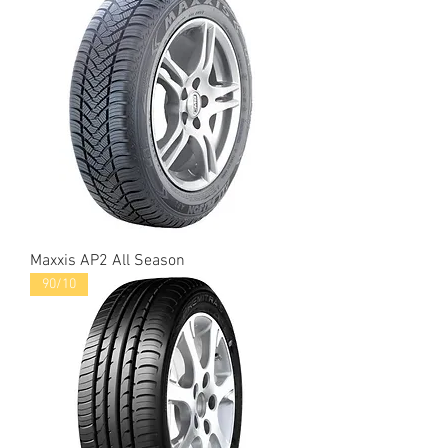
Maxxis AP2 All Season
90/10