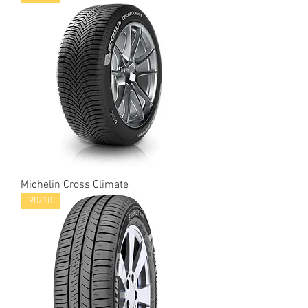
Michelin Cross Climate
90/10