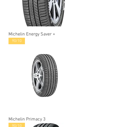
Michelin Energy Saver +
90/10
Michelin Primacy 3
90/10