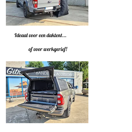
Ideaal voor een daktent...
of voor werkgerief!