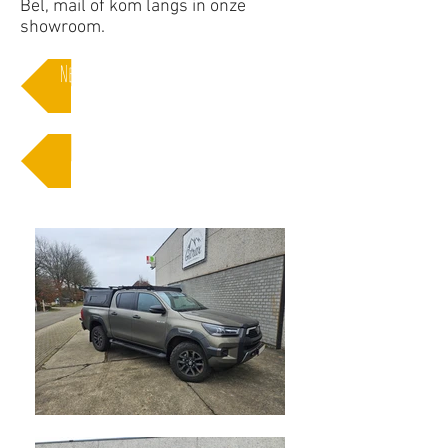
Bel, mail of kom langs in onze
showroom.
Neem een kijkje op onze webshop
Contacteer ons