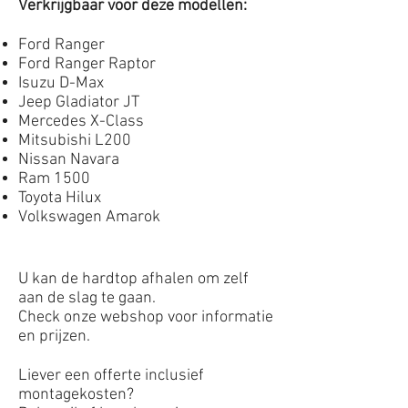
Verkrijgbaar voor deze modellen:
Ford Ranger
Ford Ranger Raptor
Isuzu D-Max
Jeep Gladiator JT
Mercedes X-Class
Mitsubishi L200
Nissan Navara
Ram 1500
Toyota Hilux
Volkswagen Amarok
U kan de hardtop afhalen om zelf
aan de slag te gaan.
Check onze webshop voor informatie
en prijzen.
Liever een offerte inclusief
montagekosten?