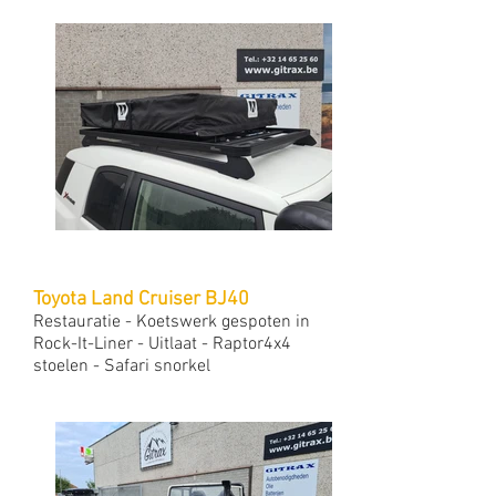
Toyota Land Cruiser BJ40
Restauratie - Koetswerk gespoten in
Rock-It-Liner - Uitlaat - Raptor4x4
stoelen - Safari snorkel