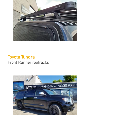
Toyota Tundra
Front Runner roofracks