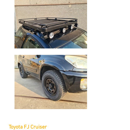
Toyota FJ Cruiser