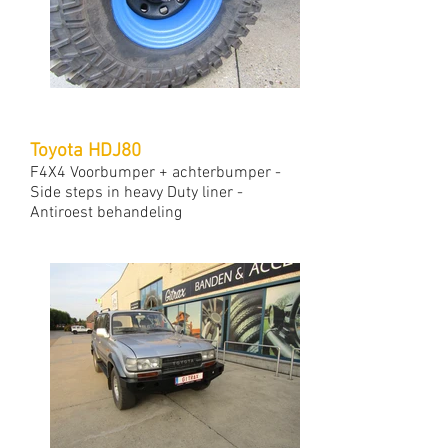
Toyota HDJ80
F4X4 Voorbumper + achterbumper -
Side steps in heavy Duty liner -
Antiroest behandeling