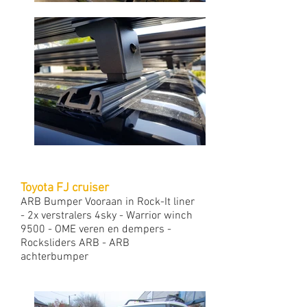
Toyota FJ cruiser
ARB Bumper Vooraan in Rock-It liner
- 2x verstralers 4sky - Warrior winch
9500 - OME veren en dempers -
Rocksliders ARB - ARB
achterbumper