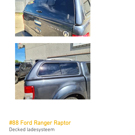
#88 Ford Ranger Raptor
Decked ladesysteem