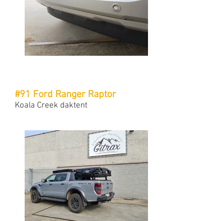
#91 Ford Ranger Raptor
Koala Creek daktent