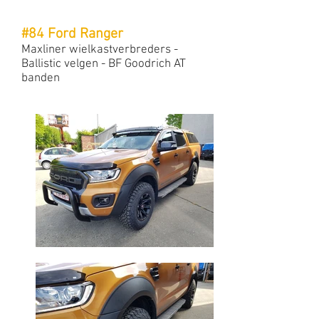
#84 Ford Ranger
Maxliner wielkastverbreders -
Ballistic velgen - BF Goodrich AT
banden