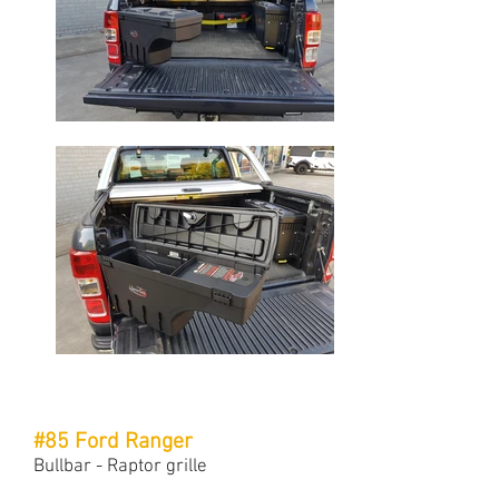
#85 Ford Ranger
Bullbar - Raptor grille