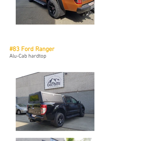
#83 Ford Ranger
Alu-Cab hardtop