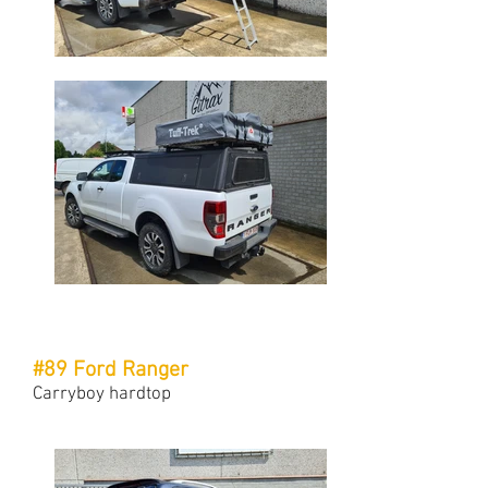
#89 Ford Ranger
Carryboy hardtop