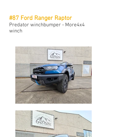
#87 Ford Ranger Raptor
Predator winchbumper - More4x4
winch