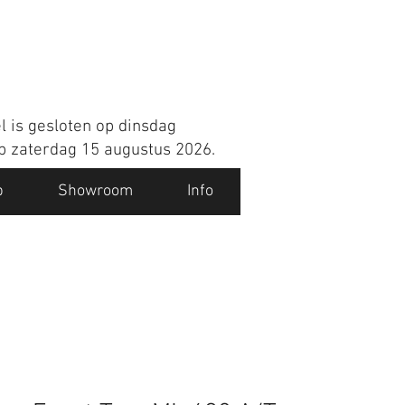
l is gesloten op dinsdag
op zaterdag 15 augustus 2026.
p
Showroom
Info