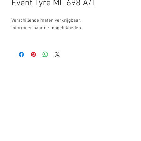
Event Tyre ML 698 A/T
Verschillende maten verkrijgbaar.
Informeer naar de mogelijkheden.