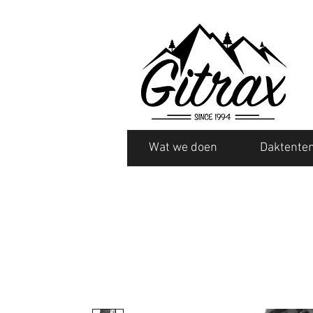
Wat we doen
Daktente