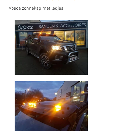
Vosca zonnekap met ledjes