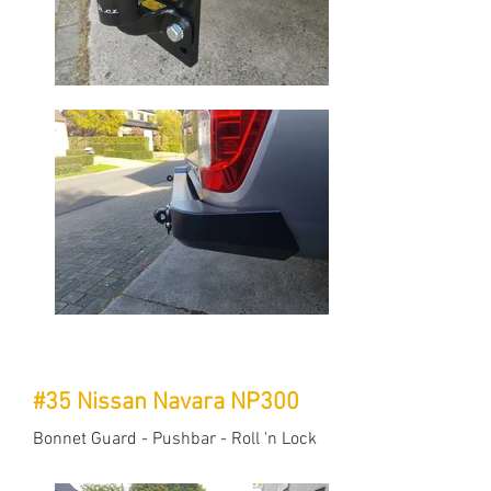
#35 Nissan Navara NP300
Bonnet Guard - Pushbar - Roll 'n Lock