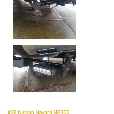
#38 Nissan Navara NP300