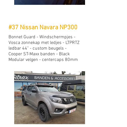
#37 Nissan Navara NP300
Bonnet Guard - Windschermpjes -
Vosca zonnekap met ledjes - LTPRTZ
ledbar 44" - custom beugels -
Cooper ST-Maxx banden - Black
Modular velgen - centercaps 80mm