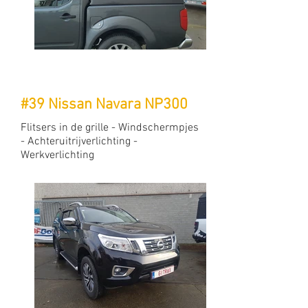
#39 Nissan Navara NP300
Flitsers in de grille - Windschermpjes
- Achteruitrijverlichting -
Werkverlichting