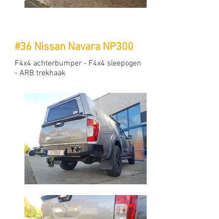
#36 Nissan Navara NP300
F4x4 achterbumper - F4x4 sleepogen
- ARB trekhaak