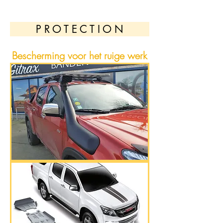
P R O T E C T I O N
Bescherming voor het ruige werk