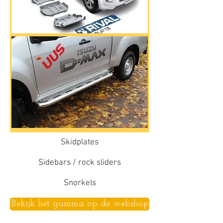
Skidplates
Sidebars / rock sliders
Snorkels
Bekijk het gamma op de webshop