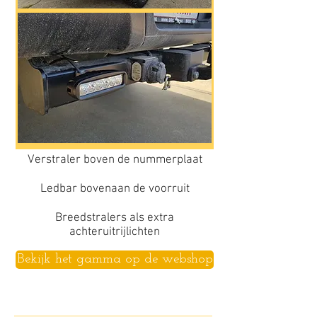
Verstraler boven de nummerplaat
Ledbar bovenaan de voorruit
Breedstralers als extra
achteruitrijlichten
Bekijk het gamma op de webshop