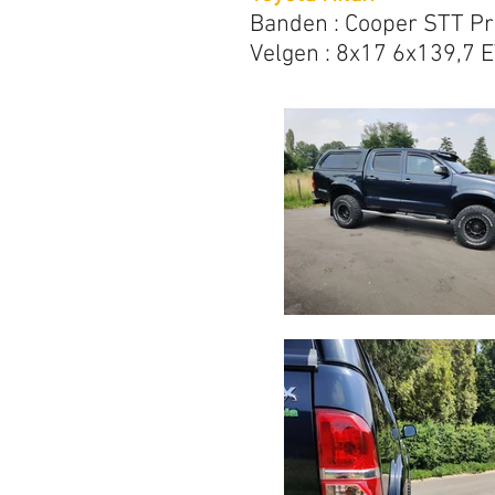
Banden : Cooper STT P
Velgen : 8x17 6x139,7 