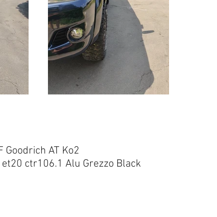
F Goodrich AT Ko2
 et20 ctr106.1 Alu Grezzo Black