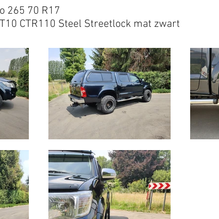
ro 265 70 R17
ET10 CTR110 Steel Streetlock mat zwart