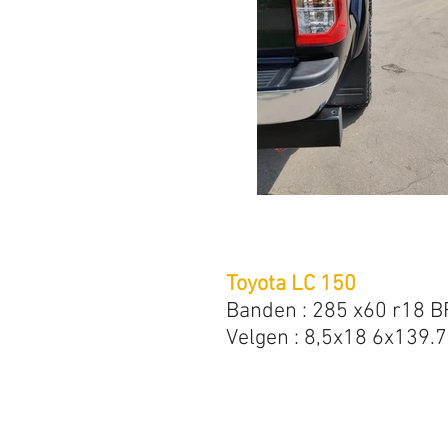
Toyota LC 150
Banden : 285 x60 r18 B
Velgen : 8,5x18 6x139.7