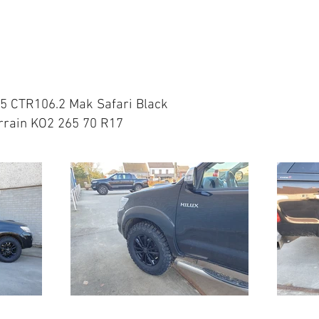
25 CTR106.2 Mak Safari Black
errain KO2 265 70 R17