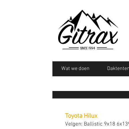
Wat we doen
Daktente
Toyota Hilux
Velgen: Ballistic 9x18 6x1