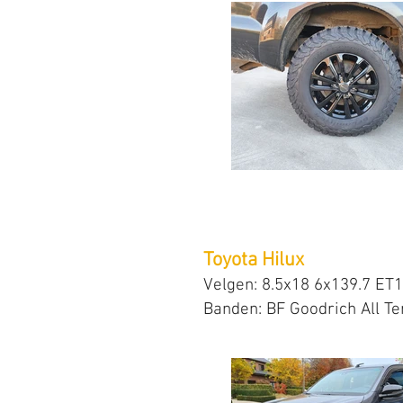
Toyota Hilux
Velgen: 8.5x18 6x139.7 E
Banden: BF Goodrich All Te