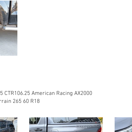
T15 CTR106.25 American Racing AX2000
rrain 265 60 R18