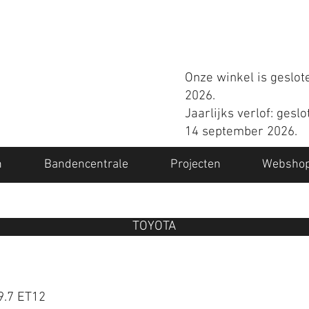
Onze winkel is geslot
2026.
Jaarlijks verlof: gesl
14 september 2026.
n
Bandencentrale
Projecten
Websho
TOYOTA
39.7 ET12