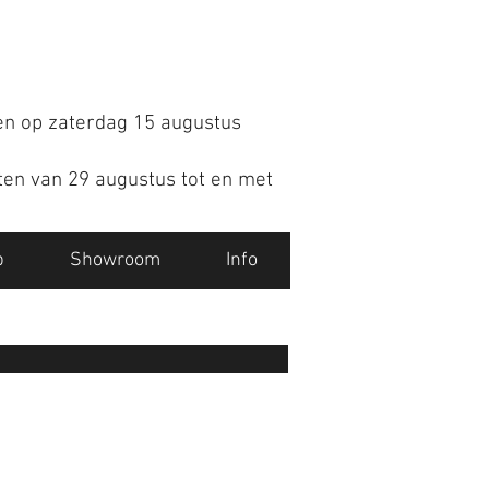
en op zaterdag 15 augustus
oten van 29 augustus tot en met
p
Showroom
Info