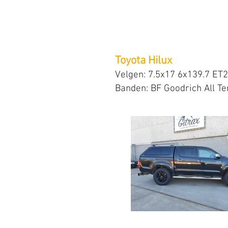
Toyota Hilux
Velgen: 7.5x17 6x139.7 ET
Banden: BF Goodrich All T